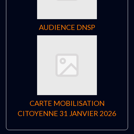
AUDIENCE DNSP
CARTE MOBILISATION
CITOYENNE 31 JANVIER 2026