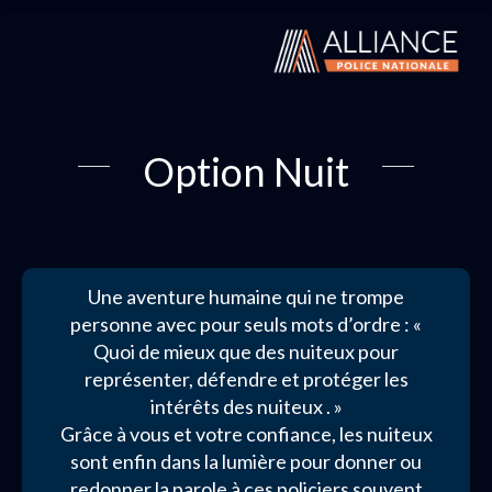
Option Nuit
Une aventure humaine qui ne trompe
personne avec pour seuls mots d’ordre : «
Quoi de mieux que des nuiteux pour
représenter, défendre et protéger les
intérêts des nuiteux . »
Grâce à vous et votre confiance, les nuiteux
sont enfin dans la lumière pour donner ou
redonner la parole à ces policiers souvent