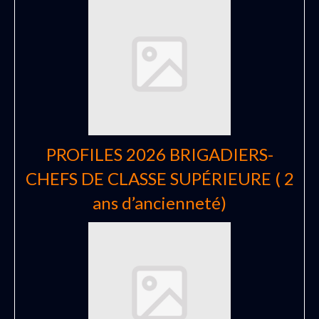
PROFILES 2026 BRIGADIERS-
CHEFS DE CLASSE SUPÉRIEURE ( 2
ans d’ancienneté)