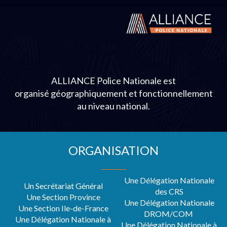
ALLIANCE Police Nationale est
organisé géographiquement et fonctionnellement
au niveau national.
ORGANISATION
Une Délégation Nationale
Un Secrétariat Général
des CRS
Une Section Province
Une Délégation Nationale
Une Section Ile-de-France
DROM/COM
Une Délégation Nationale à
Une Délégation Nationale à