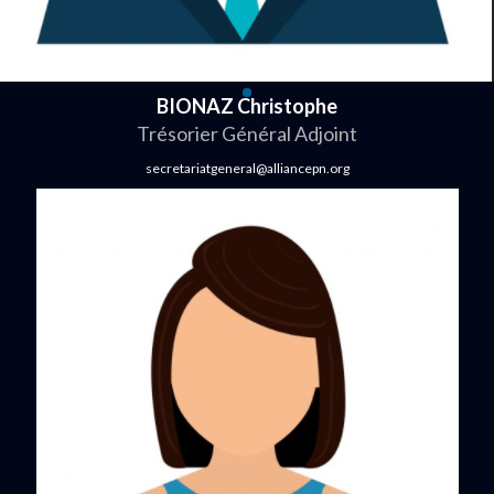
BIONAZ Christophe
Trésorier Général Adjoint
secretariatgeneral@alliancepn.org