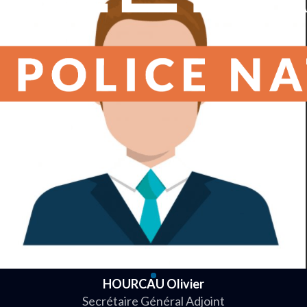
HOURCAU Olivier
Secrétaire Général Adjoint