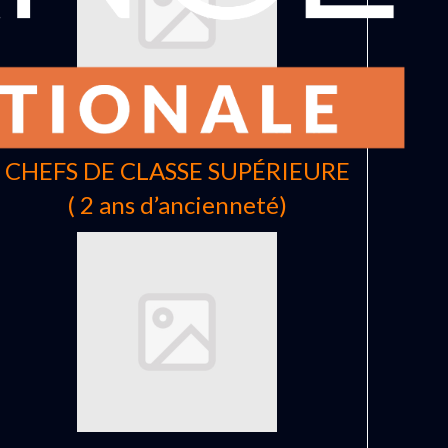
PROFILES 2026 BRIGADIERS-
CHEFS DE CLASSE SUPÉRIEURE
( 2 ans d’ancienneté)