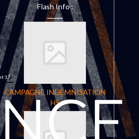
Flash Info :
et 17
CAMPAGNE INDEMNISATION
HS