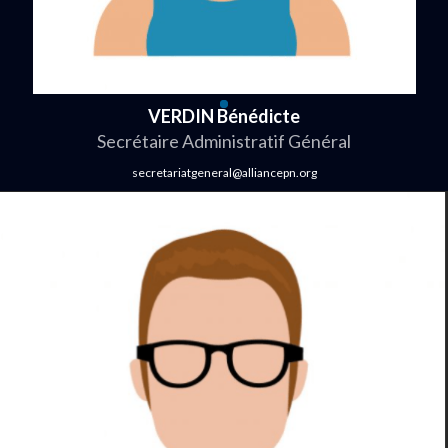
VERDIN Bénédicte
Secrétaire Administratif Général
secretariatgeneral@alliancepn.org