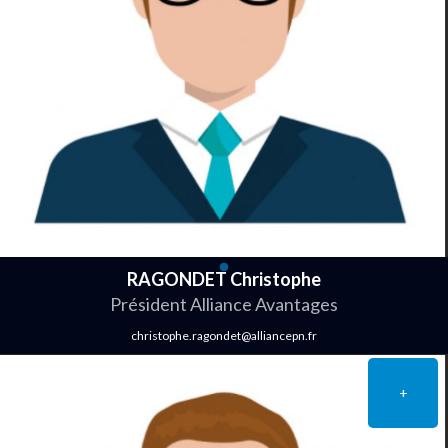
RAGONDET Christophe
Président Alliance Avantages
christophe.ragondet@alliancepn.fr
+