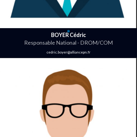
BOYER Cédric
Responsable National - DROM/COM
cedric.boyer@alliancepn.fr