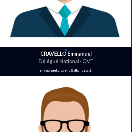
CRAVELLO Emmanuel
Délégué National - QVT
emmanuel.cravello@alliancepn.fr