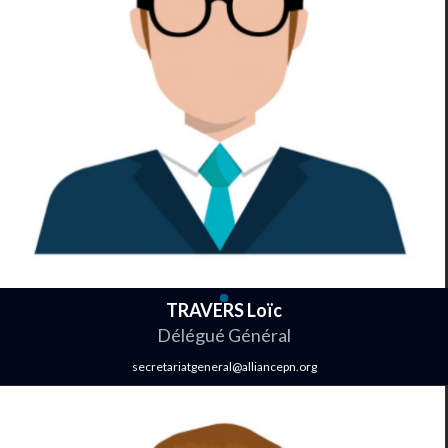
TRAVERS Loïc
Délégué Général
secretariatgeneral@alliancepn.org