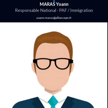
MARAS Yoann
Responsable National - PAF / Immigration
yoann.maras@alliancepn.fr