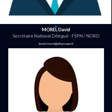
MOREL David
Secrétaire National Délégué - FSPN / NORD
david.morel@alliancepn.fr