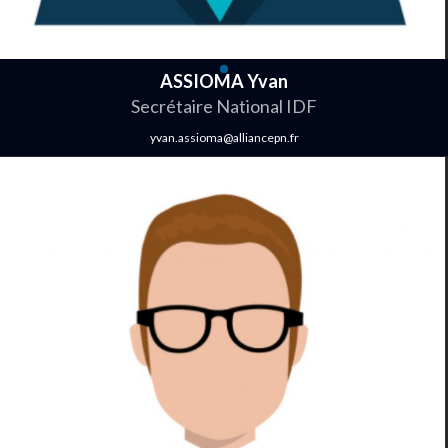
ASSIOMA Yvan
Secrétaire National IDF
yvan.assioma@alliancepn.fr