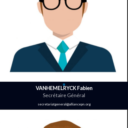
VANHEMELRYCK Fabien
Secrétaire Général
secretariatgeneral@alliancepn.org