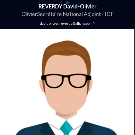
REVERDY David-Olivier
OlivierSecrétaire National Adjoint - IDF
davidolivier.reverdy@alliancepn.fr