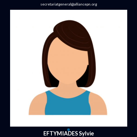
secretariatgeneral@alliancepn.org
EFTYMIADES Sylvie