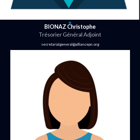
BIONAZ Christophe
Trésorier Général Adjoint
secretariatgeneral@alliancepn.org