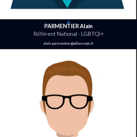
PARMENTIER Alain
Référent National - LGBTQI+
alain.parmentier@alliancepn.fr