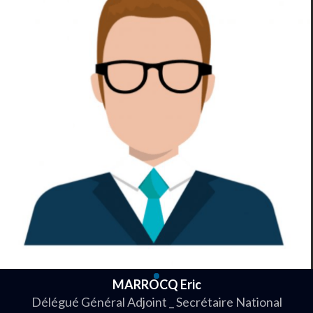
MARROCQ Eric
Délégué Général Adjoint _ Secrétaire National