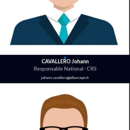
CAVALLERO Johann
Responsable National - CRS
johann.cavallero@alliancepn.fr