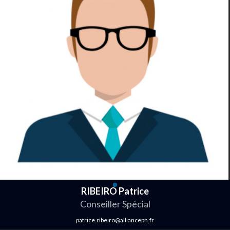
RIBEIRO Patrice
Conseiller Spécial
patrice.ribeiro@alliancepn.fr