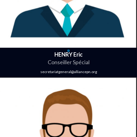
HENRY Eric
Conseiller Spécial
secretariatgeneral@alliancepn.org