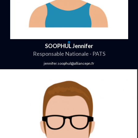
SOOPHUL Jennifer
Responsable Nationale - PATS
jennifer.soophul@alliancepn.fr