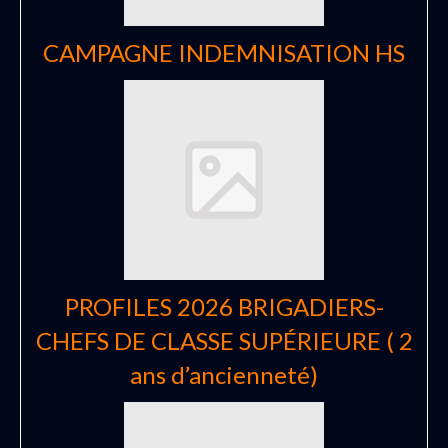
CAMPAGNE INDEMNISATION HS
PROFILES 2026 BRIGADIERS-
CHEFS DE CLASSE SUPÉRIEURE ( 2
ans d’ancienneté)