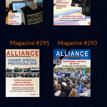
Décembre 2017
Septembre 2017
Magazine #295
Magazine #293
Juin 2017
Janvier 2017