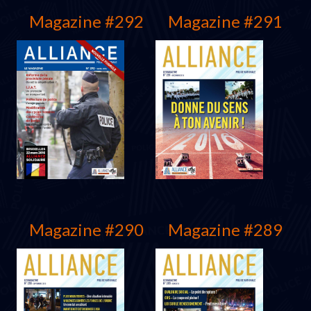
Magazine #292
Magazine #291
Protocole 2016
Juillet 2016
Magazine #290
Magazine #289