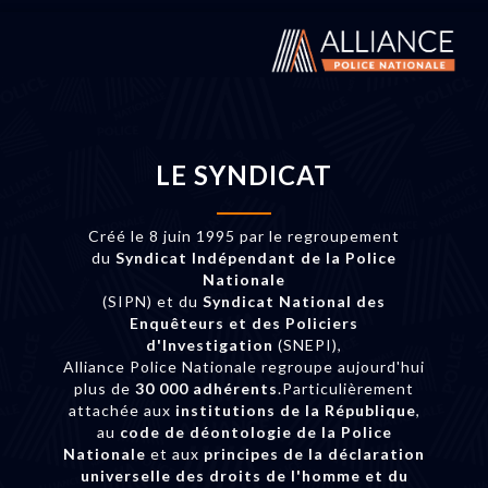
LE SYNDICAT
Créé le 8 juin 1995 par le regroupement
du
Syndicat Indépendant de la Police
Nationale
(SIPN) et du
Syndicat National des
Enquêteurs et des Policiers
d'Investigation
(SNEPI),
Alliance Police Nationale regroupe aujourd'hui
plus de
30 000 adhérents
.Particulièrement
attachée aux
institutions de la République
,
au
code de déontologie de la Police
Nationale
et aux
principes de la déclaration
universelle des droits de l'homme et du