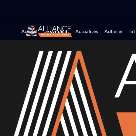
Accueil
Le syndicat
Actualités
Adhérer
In