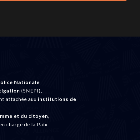
olice Nationale
tigation
(SNEPI),
nt attachée aux
institutions de
homme et du citoyen
,
en charge de la Paix