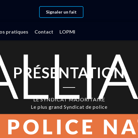
Signaler un fait
fos pratiques
Contact
LOPMI
PRÉSENTATION
LE SYNDICAT MAJORITAIRE
Le plus grand Syndicat de police