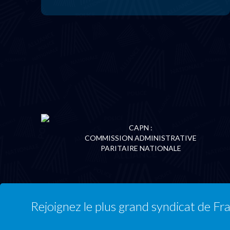
CAPN :
COMMISSION ADMINISTRATIVE
PARITAIRE NATIONALE
Rejoignez le plus grand syndicat de Fr