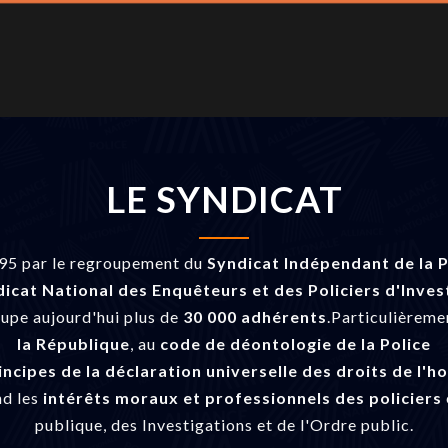
LE SYNDICAT
1995 par le regroupement du
Syndicat Indépendant de la P
icat National des Enquêteurs et des Policiers d'Inves
oupe aujourd'hui plus de
30 000 adhérents
.Particulièreme
la République
, au
code de déontologie de la Police
incipes de la déclaration universelle des droits de l'
nd les
intérêts moraux et professionnels des policiers
publique, des Investigations et de l'Ordre public.