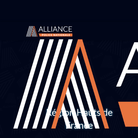
Région Hauts de
France