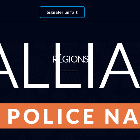
Signaler un fait
RÉGIONS
Région Grand Est