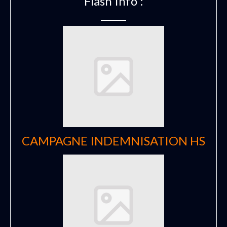
Flash Info :
CAMPAGNE INDEMNISATION HS