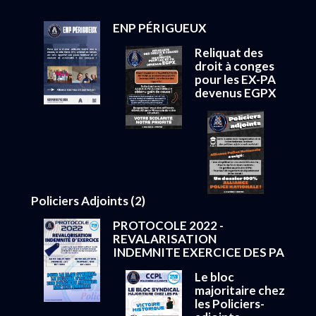
ENP PÉRIGUEUX
Reliquat des
droit à conges
pour les EX-PA
devenus EGPX
Policiers Adjoints (2)
PROTOCOLE 2022 -
REVALARISATION
INDEMNITE EXERCICE DES PA
Le bloc
majoritaire chez
les Policiers-