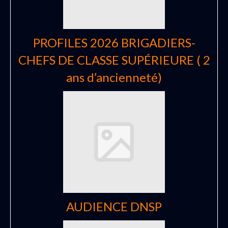
PROFILES 2026 BRIGADIERS-
CHEFS DE CLASSE SUPÉRIEURE ( 2
ans d’ancienneté)
AUDIENCE DNSP