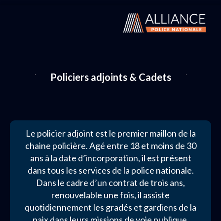
Policiers adjoints & Cadets
Le policier adjoint est le premier maillon de la
chaine policière. Agé entre 18 et moins de 30
ans à la date d’incorporation, il est présent
dans tous les services de la police nationale.
Dans le cadre d’un contrat de trois ans,
renouvelable une fois, il assiste
quotidiennement les gradés et gardiens de la
paix dans leurs missions de voie publique.