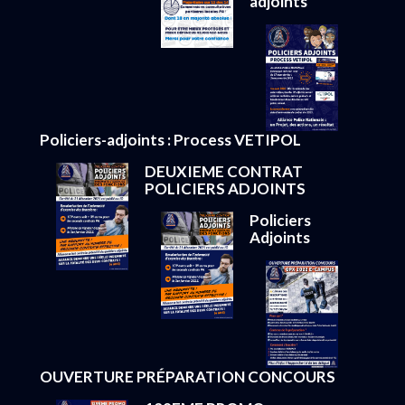
adjoints
Policiers-adjoints : Process VETIPOL
DEUXIEME CONTRAT
POLICIERS ADJOINTS
Policiers
Adjoints
OUVERTURE PRÉPARATION CONCOURS