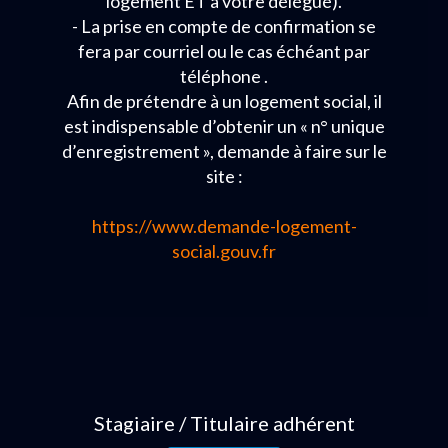
logement ET à votre délégué).
- La prise en compte de confirmation se
fera par courriel ou le cas échéant par
téléphone .
Afin de prétendre à un logement social, il
est indispensable d’obtenir un « n° unique
d’enregistrement », demande à faire sur le
site :
https://www.demande-logement-
social.gouv.fr
Stagiaire / Titulaire adhérent