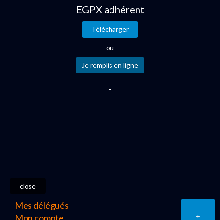
EGPX adhérent
Télécharger
ou
-
close
Mes délégués
+
Mon compte