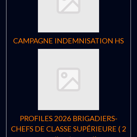
CAMPAGNE INDEMNISATION HS
PROFILES 2026 BRIGADIERS-
CHEFS DE CLASSE SUPÉRIEURE ( 2