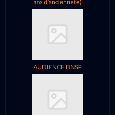
ans d’ancienneté)
AUDIENCE DNSP