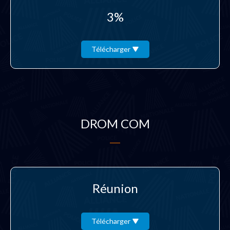
3%
Télécharger
DROM COM
Réunion
Télécharger