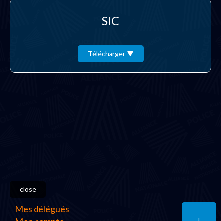
SIC
Télécharger
close
Mes délégués
+