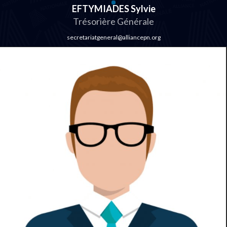
EFTYMIADES Sylvie
Trésorière Générale
secretariatgeneral@alliancepn.org