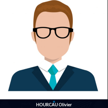
HOURCAU Olivier