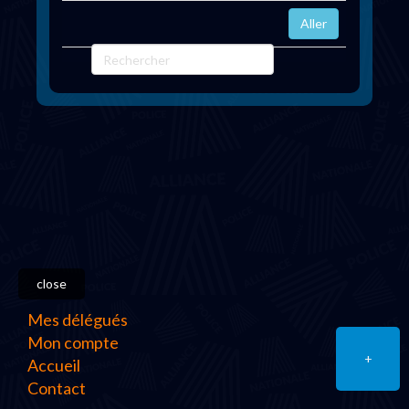
close
Mes délégués
Mon compte
+
Accueil
Contact