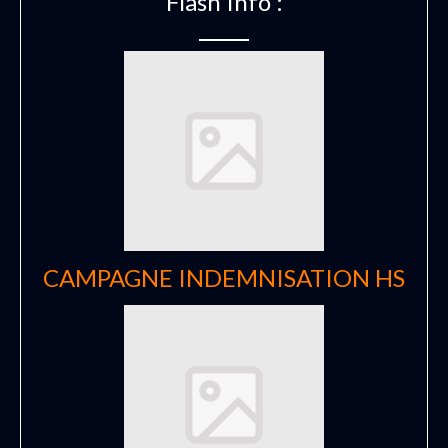
Flash Info :
CAMPAGNE INDEMNISATION HS