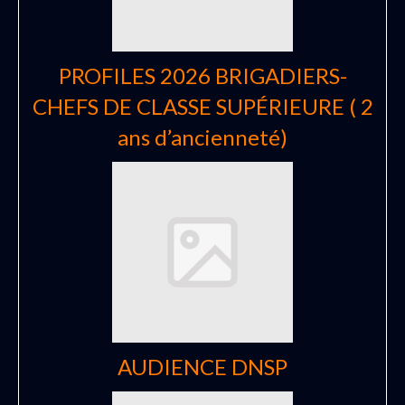
PROFILES 2026 BRIGADIERS-
CHEFS DE CLASSE SUPÉRIEURE ( 2
ans d’ancienneté)
AUDIENCE DNSP