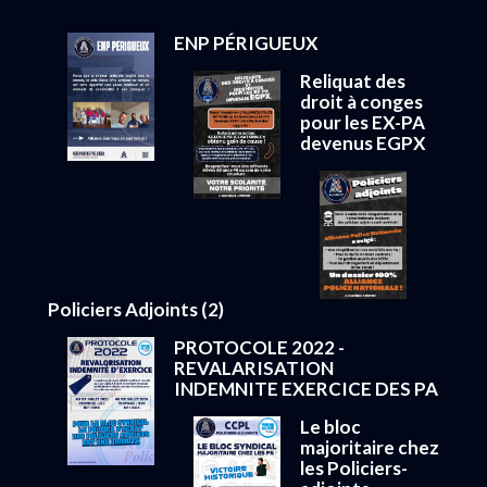
ENP PÉRIGUEUX
Reliquat des
droit à conges
pour les EX-PA
devenus EGPX
Policiers Adjoints (2)
PROTOCOLE 2022 -
REVALARISATION
INDEMNITE EXERCICE DES PA
Le bloc
majoritaire chez
les Policiers-