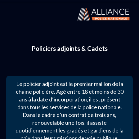
Policiers adjoints & Cadets
Le policier adjoint est le premier maillon de la
chaine policière. Agé entre 18 et moins de 30
ans à la date d’incorporation, il est présent
dans tous les services de la police nationale.
Dans le cadre d’un contrat de trois ans,
renouvelable une fois, il assiste
quotidiennement les gradés et gardiens de la
paix dans leurs missions de voie publique.