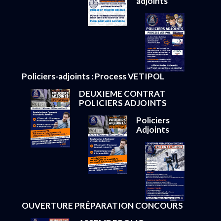
adjoints
Policiers-adjoints : Process VETIPOL
DEUXIEME CONTRAT
POLICIERS ADJOINTS
Policiers
Adjoints
OUVERTURE PRÉPARATION CONCOURS