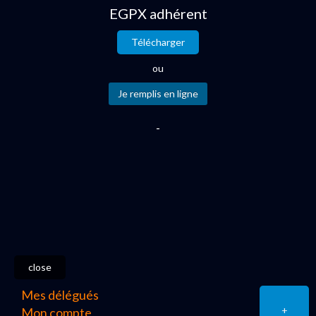
EGPX adhérent
Télécharger
ou
-
close
Mes délégués
+
Mon compte