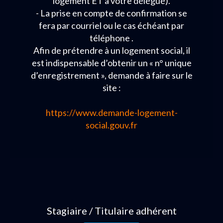
logement ET à votre délégué).
- La prise en compte de confirmation se
fera par courriel ou le cas échéant par
téléphone .
Afin de prétendre à un logement social, il
est indispensable d’obtenir un « n° unique
d’enregistrement », demande à faire sur le
site :
https://www.demande-logement-
social.gouv.fr
Stagiaire / Titulaire adhérent