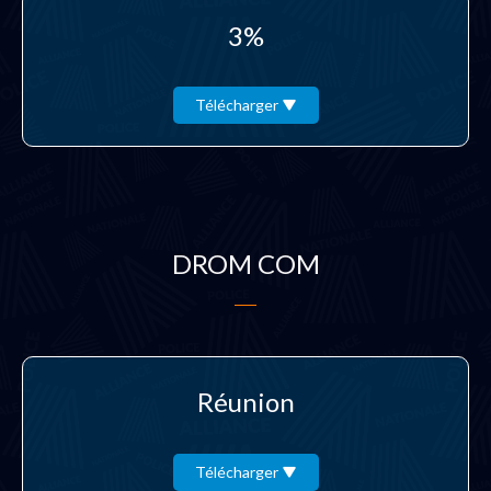
3%
Télécharger
DROM COM
Réunion
Télécharger