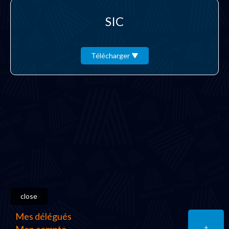
SIC
Télécharger
close
Mes délégués
+