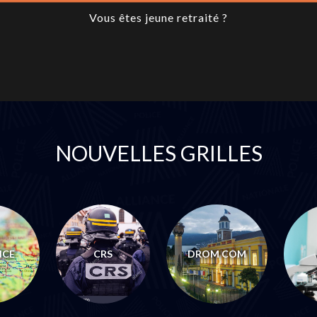
Vous êtes jeune retraité ?
NOUVELLES GRILLES
NCE
CRS
DROM COM