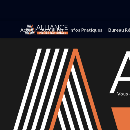
Accueil
Actualités
Infos Pratiques
Bureau Ré
Vous 
Vous 