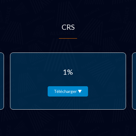
CRS
1%
Télécharger