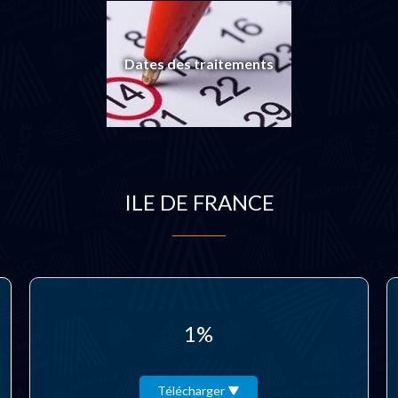
Dates des traitements
ILE DE FRANCE
1%
Télécharger