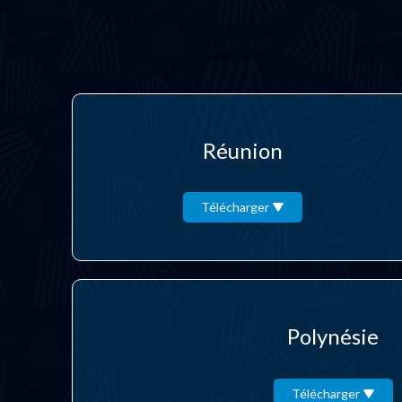
Réunion
Télécharger
Polynésie
Télécharger