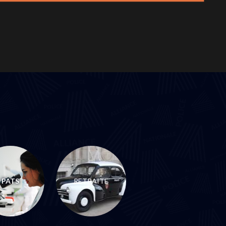
PATS
RETRAITE