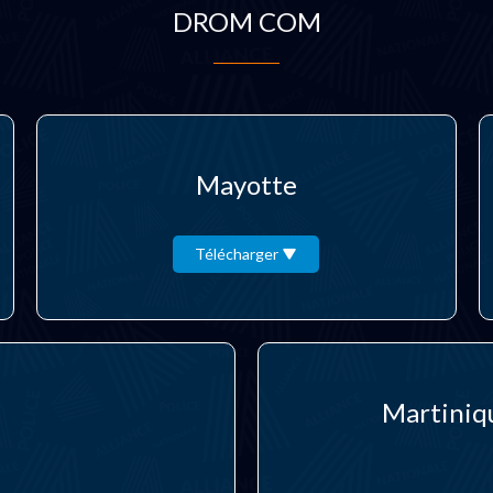
DROM COM
Mayotte
Télécharger
Martiniq