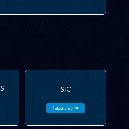
ES
SIC
Télécharger