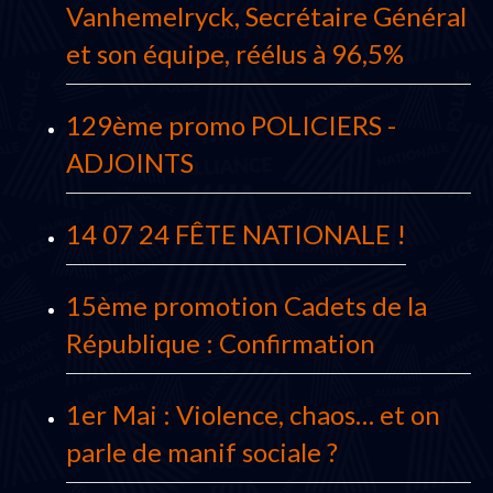
Vanhemelryck, Secrétaire Général
et son équipe, réélus à 96,5%
129ème promo POLICIERS -
ADJOINTS
14 07 24 FÊTE NATIONALE !
15ème promotion Cadets de la
République : Confirmation
1er Mai : Violence, chaos… et on
parle de manif sociale ?