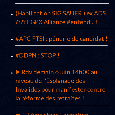
(Habilitation SIG SAUER ) ex ADS
???? EGPX Alliance #entendu !
#APC FTSI : pénurie de candidat !
#DDPN : STOP !
▶️ Rdv demain 6 juin 14h00 au
niveau de l'Esplanade des
Invalides pour manifester contre
la réforme des retraites !
➡️ 27 ème stage Formation